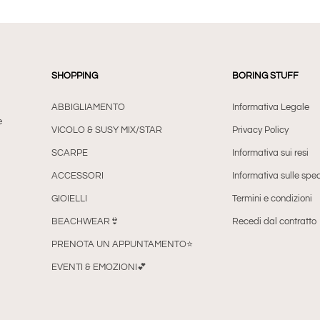
SHOPPING
BORING STUFF
ABBIGLIAMENTO
Informativa Legale
e
VICOLO & SUSY MIX/STAR
Privacy Policy
SCARPE
Informativa sui resi
ACCESSORI
Informativa sulle sped
GIOIELLI
Termini e condizioni
BEACHWEAR👙
Recedi dal contratto
PRENOTA UN APPUNTAMENTO⭐
EVENTI & EMOZIONI💕