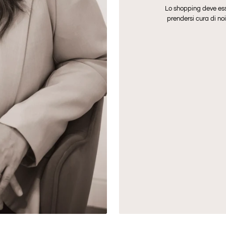
Lo shopping deve ess
prendersi cura di noi