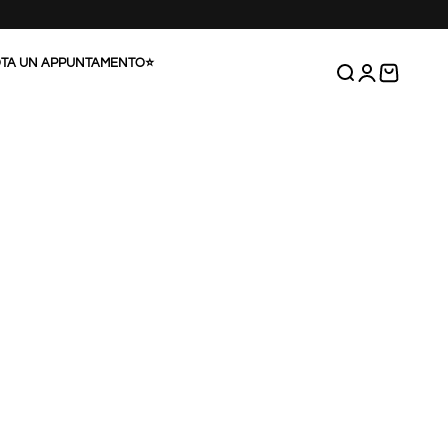
TA UN APPUNTAMENTO⭐
Cerca
Accedi
Carrello