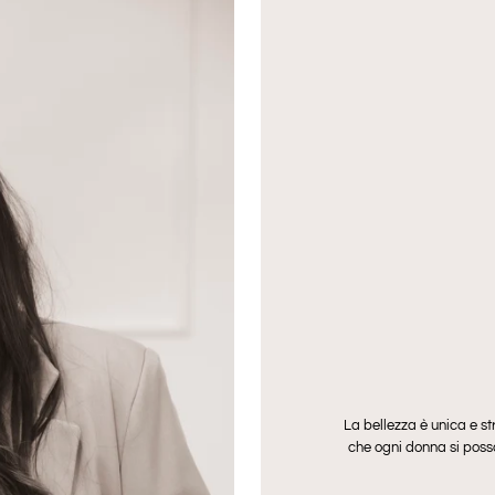
La bellezza è unica e str
che ogni donna si poss