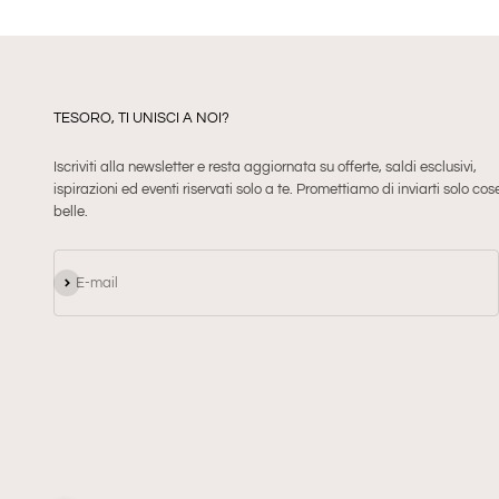
TESORO, TI UNISCI A NOI?
Iscriviti alla newsletter e resta aggiornata su offerte, saldi esclusivi,
ispirazioni ed eventi riservati solo a te. Promettiamo di inviarti solo cos
belle.
Iscriviti alla newsletter
E-mail