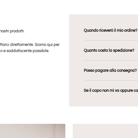
Quando riceverò il mio ordine?
ostri prodotti.
attarci direttamente. Siamo qui per
Quanto costa la spedizione?
io e soddisfacente possibile.
Posso pagare alla consegna?
Se il capo non mi va oppure c