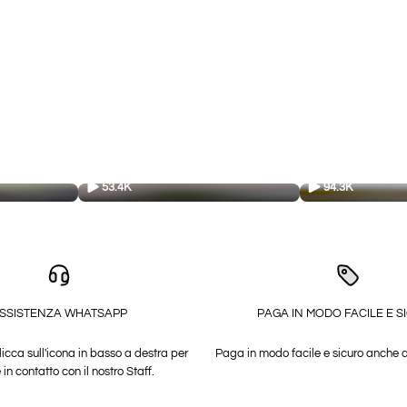
53.4K
94.3K
SSISTENZA WHATSAPP
PAGA IN MODO FACILE E S
licca sull'icona in basso a destra per
Paga in modo facile e sicuro anche 
 in contatto con il nostro Staff.