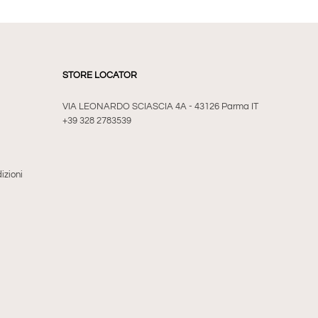
STORE LOCATOR
VIA LEONARDO SCIASCIA 4A - 43126 Parma IT
+39 328 2783539
izioni