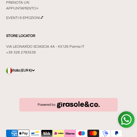
PRENOTA UN
APPUNTAMENTO⭐
EVENTI & EMOZIONI💕
STORE LOCATOR
VIA LEONARDO SCIASCIA 4A - 43126 Parma IT
+39 328 2783539
Italia (EUR €)
Powered by