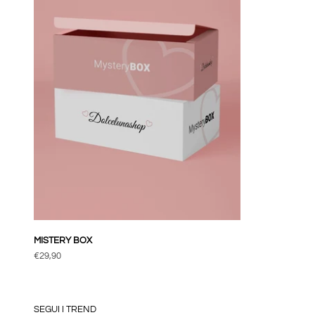
MISTERY BOX
Prezzo scontato
€29,90
SEGUI I TREND