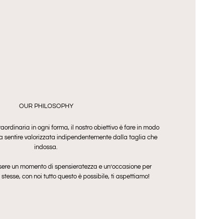
OUR PHILOSOPHY
aordinaria in ogni forma, il nostro obiettivo è fare in modo
a sentire valorizzata indipendentemente dalla taglia che
indossa.
ere un momento di spensieratezza e un’occasione per
 stesse, con noi tutto questo è possibile, ti aspettiamo!