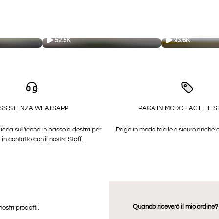
52.5K
93.6K
SSISTENZA WHATSAPP
PAGA IN MODO FACILE E S
licca sull'icona in basso a destra per
Paga in modo facile e sicuro anche 
 in contatto con il nostro Staff.
Quando riceverò il mio ordine?
ostri prodotti.