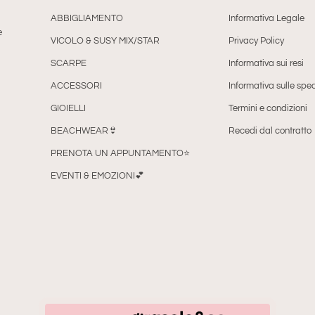
ABBIGLIAMENTO
Informativa Legale
e
VICOLO & SUSY MIX/STAR
Privacy Policy
SCARPE
Informativa sui resi
ACCESSORI
Informativa sulle sped
GIOIELLI
Termini e condizioni
BEACHWEAR👙
Recedi dal contratto
PRENOTA UN APPUNTAMENTO⭐
EVENTI & EMOZIONI💕