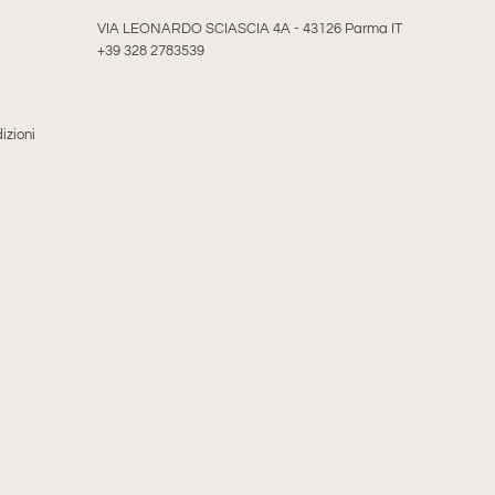
VIA LEONARDO SCIASCIA 4A - 43126 Parma IT
+39 328 2783539
izioni