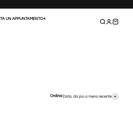
TA UN APPUNTAMENTO⭐
Cerca
Accedi
Carrello
Ordina:
Data, da più a meno recente