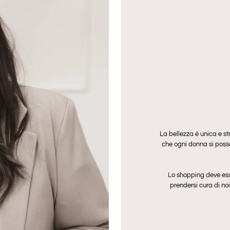
La bellezza è unica e str
che ogni donna si poss
Lo shopping deve ess
prendersi cura di noi