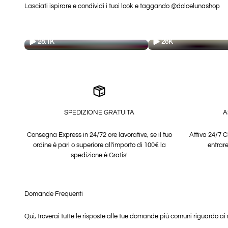
Lasciati ispirare e condividi i tuoi look e taggando @dolcelunashop
28.1K
28K
SPEDIZIONE GRATUITA
A
Consegna Express in 24/72 ore lavorative, se il tuo
Attiva 24/7 C
ordine è pari o superiore all'importo di 100€ la
entrare
spedizione è Gratis!
Domande Frequenti
Qui, troverai tutte le risposte alle tue domande più comuni riguardo ai n