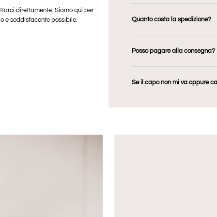
attarci direttamente. Siamo qui per
Quanto costa la spedizione?
io e soddisfacente possibile.
Posso pagare alla consegna?
Se il capo non mi va oppure c