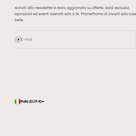
Iscriviti alla newsletter e resta aggiornata su offerte, saldi esclusivi,
ispirazioni ed eventi riservati solo a te. Promettiamo di inviarti solo cos
belle.
Iscriviti alla newsletter
E-mail
Italia (EUR €)